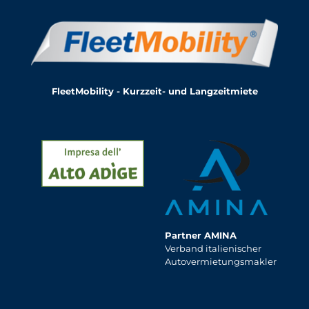
FleetMobility - Kurzzeit- und Langzeitmiete
Partner AMINA
Verband italienischer
Autovermietungsmakler