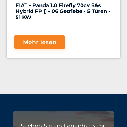
FIAT - Panda 1.0 Firefly 70cv S&s
Hybrid FP () - 06 Getriebe - 5 Türen -
51 KW
Mehr lesen
Suchen Sie ein Ferienhaus mit