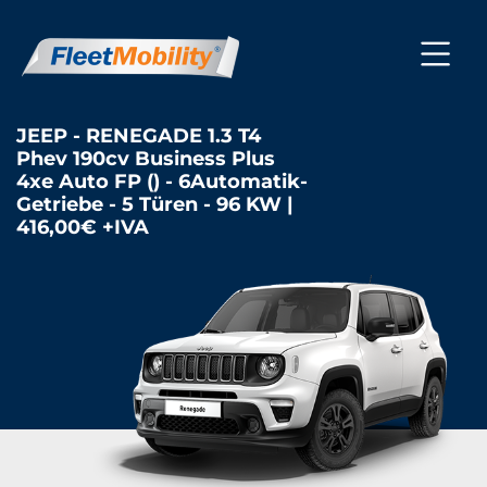
JEEP - RENEGADE 1.3 T4
Phev 190cv Business Plus
4xe Auto FP () - 6Automatik-
Getriebe - 5 Türen - 96 KW |
416,00€ +IVA