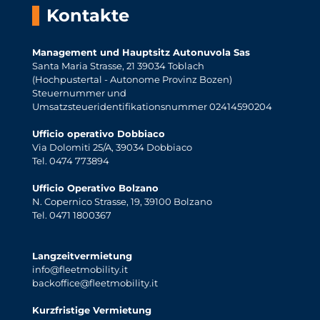
Kontakte
Management und Hauptsitz Autonuvola Sas
Santa Maria Strasse, 21 39034 Toblach
(Hochpustertal - Autonome Provinz Bozen)
Steuernummer und
Umsatzsteueridentifikationsnummer 02414590204
Ufficio operativo Dobbiaco
Via Dolomiti 25/A, 39034 Dobbiaco
Tel. 0474 773894
Ufficio Operativo Bolzano
N. Copernico Strasse, 19, 39100 Bolzano
Tel. 0471 1800367
Langzeitvermietung
info@fleetmobility.it
backoffice@fleetmobility.it
Kurzfristige Vermietung