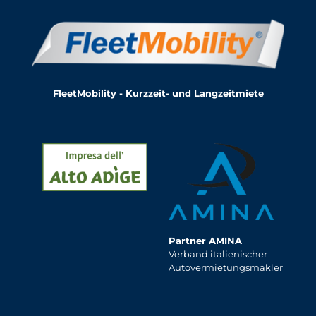
FleetMobility - Kurzzeit- und Langzeitmiete
Partner AMINA
Verband italienischer
Autovermietungsmakler