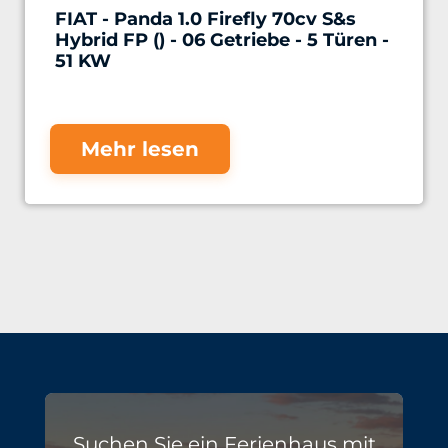
FIAT - Panda 1.0 Firefly 70cv S&s
Hybrid FP () - 06 Getriebe - 5 Türen -
51 KW
Mehr lesen
Suchen Sie ein Ferienhaus mit