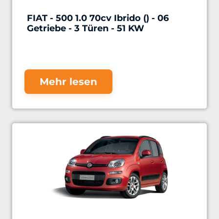
FIAT - 500 1.0 70cv Ibrido () - 06
Getriebe - 3 Türen - 51 KW
Mehr lesen