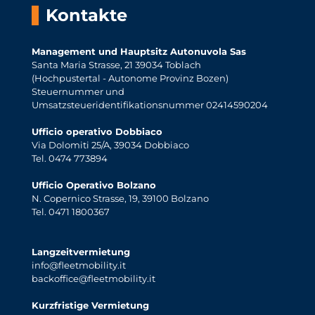
Kontakte
Management und Hauptsitz Autonuvola Sas
Santa Maria Strasse, 21 39034 Toblach
(Hochpustertal - Autonome Provinz Bozen)
Steuernummer und
Umsatzsteueridentifikationsnummer 02414590204
Ufficio operativo Dobbiaco
Via Dolomiti 25/A, 39034 Dobbiaco
Tel. 0474 773894
Ufficio Operativo Bolzano
N. Copernico Strasse, 19, 39100 Bolzano
Tel. 0471 1800367
Langzeitvermietung
info@fleetmobility.it
backoffice@fleetmobility.it
Kurzfristige Vermietung