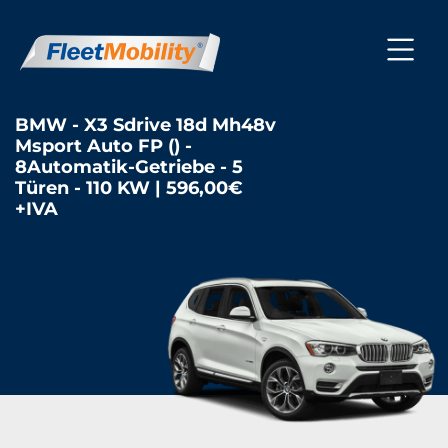
BMW - X3 Sdrive 18d Mh48v
Msport Auto FP () -
8Automatik-Getriebe - 5
Türen - 110 KW | 596,00€
+IVA