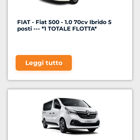
FIAT - Fiat 500 - 1.0 70cv Ibrido 5
posti --- *1 TOTALE FLOTTA*
Leggi tutto