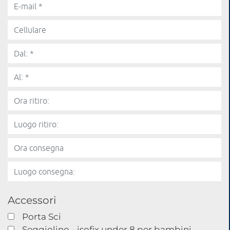
Accessori
Porta Sci
Seggiolino - isofix under 8 per bambini