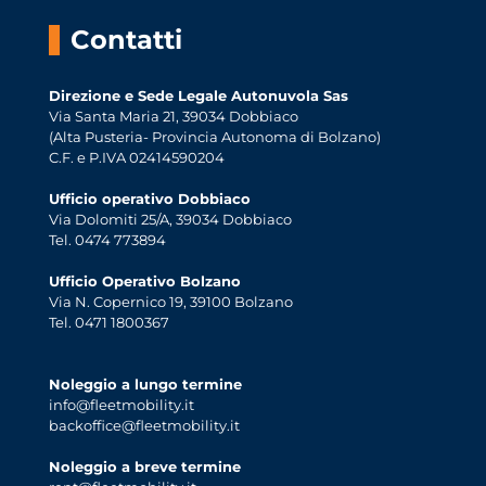
Contatti
Direzione e Sede Legale Autonuvola Sas
Via Santa Maria 21, 39034 Dobbiaco
(Alta Pusteria- Provincia Autonoma di Bolzano)
C.F. e P.IVA 02414590204
Ufficio operativo Dobbiaco
Via Dolomiti 25/A, 39034 Dobbiaco
Tel. 0474 773894
Ufficio Operativo Bolzano
Via N. Copernico 19, 39100 Bolzano
Tel. 0471 1800367
Noleggio a lungo termine
info@fleetmobility.it
backoffice@fleetmobility.it
Noleggio a breve termine