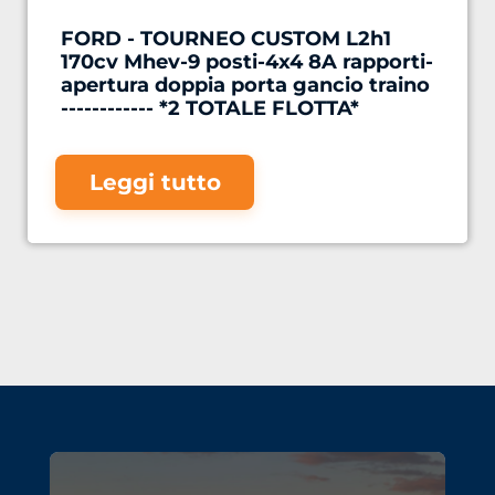
FORD - TOURNEO CUSTOM L2h1
170cv Mhev-9 posti-4x4 8A rapporti-
apertura doppia porta gancio traino
------------ *2 TOTALE FLOTTA*
Leggi tutto