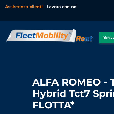
Assistenza clienti
Lavora con noi
Richied
ALFA ROMEO - T
Hybrid Tct7 Spri
FLOTTA*