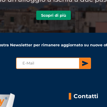
Scopri di più
 nostra Newsletter per rimanere aggiornato su nuove of
Contatti