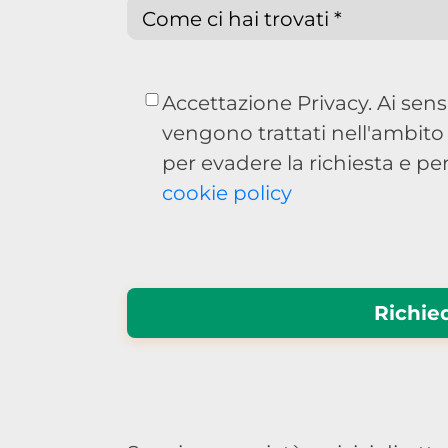
Accettazione Privacy. Ai sensi
vengono trattati nell'ambito
per evadere la richiesta e per
cookie policy
Richied