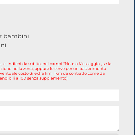
er bambini
ini
, ci indichi da subito, nei campi "Note o Messaggio", se la
lazione nella zona, oppure le serve per un trasferimento
eventuale costo di extra km. I km da contratto come da
tendibili a 100 senza supplemento)