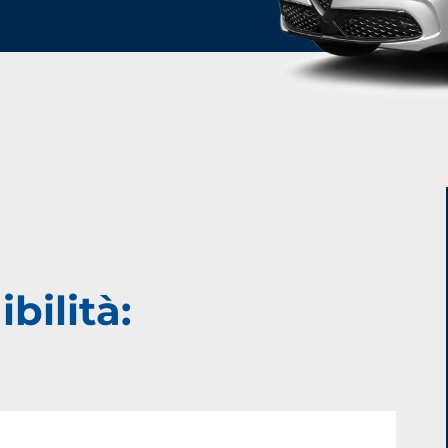
bilità: