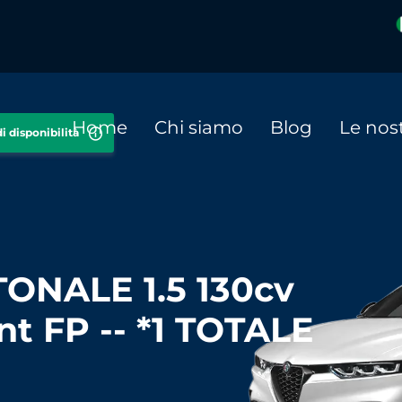
Home
Chi siamo
Blog
Le nost
i disponibilità
ONALE 1.5 130cv
nt FP -- *1 TOTALE