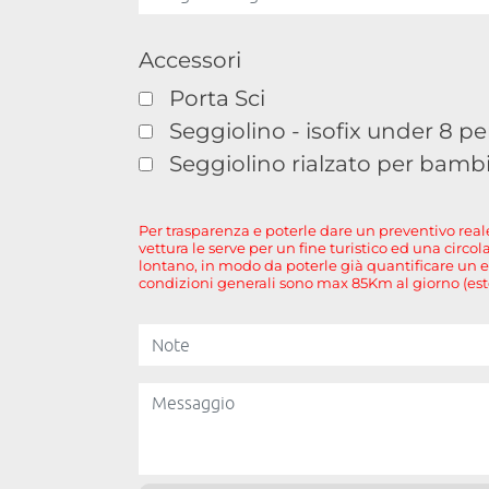
Accessori
Porta Sci
Seggiolino - isofix under 8 p
Seggiolino rialzato per bamb
Per trasparenza e poterle dare un preventivo reale
vettura le serve per un fine turistico ed una circo
lontano, in modo da poterle già quantificare un 
condizioni generali sono max 85Km al giorno (es