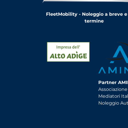
FleetMobility - Noleggio a breve e
termine
Partner AM
Associazione
Mediatori Ital
Noleggio Au