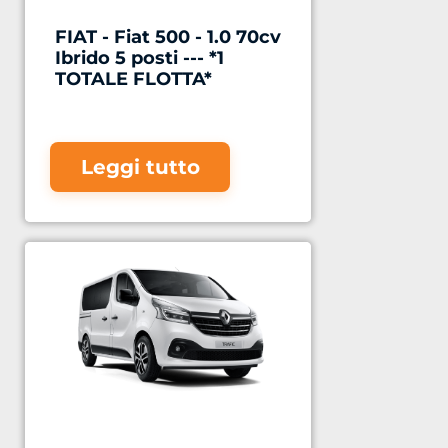
FIAT - Fiat 500 - 1.0 70cv
Ibrido 5 posti --- *1
TOTALE FLOTTA*
Leggi tutto