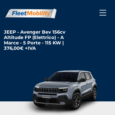
JEEP - Avenger Bev 156cv
Altitude FP (Elettrico) - A
Marce - 5 Porte - 115 KW |
376,00€ +IVA