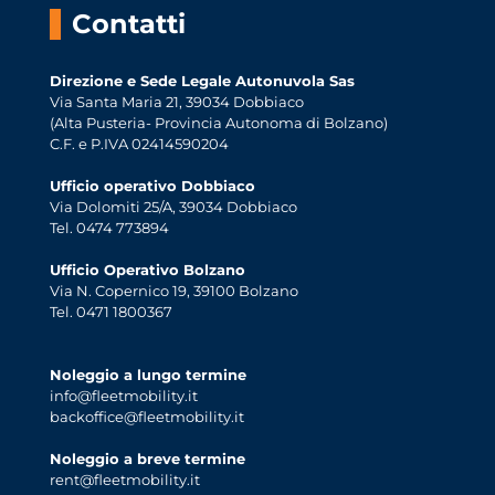
Contatti
Direzione e Sede Legale Autonuvola Sas
Via Santa Maria 21, 39034 Dobbiaco
(Alta Pusteria- Provincia Autonoma di Bolzano)
C.F. e P.IVA 02414590204
Ufficio operativo Dobbiaco
Via Dolomiti 25/A, 39034 Dobbiaco
Tel. 0474 773894
Ufficio Operativo Bolzano
Via N. Copernico 19, 39100 Bolzano
Tel. 0471 1800367
Noleggio a lungo termine
info@fleetmobility.it
backoffice@fleetmobility.it
Noleggio a breve termine
rent@fleetmobility.it