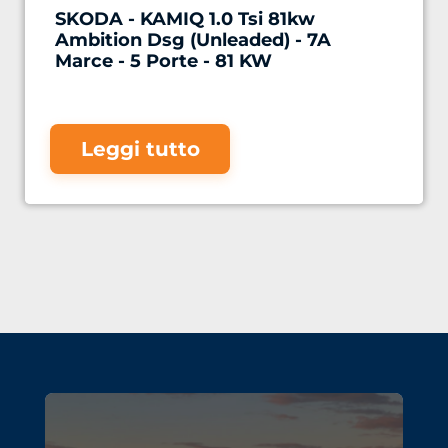
SKODA - KAMIQ 1.0 Tsi 81kw
Ambition Dsg (Unleaded) - 7A
Marce - 5 Porte - 81 KW
Leggi tutto