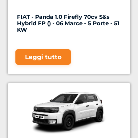
FIAT - Panda 1.0 Firefly 70cv S&s
Hybrid FP () - 06 Marce - 5 Porte - 51
KW
Leggi tutto