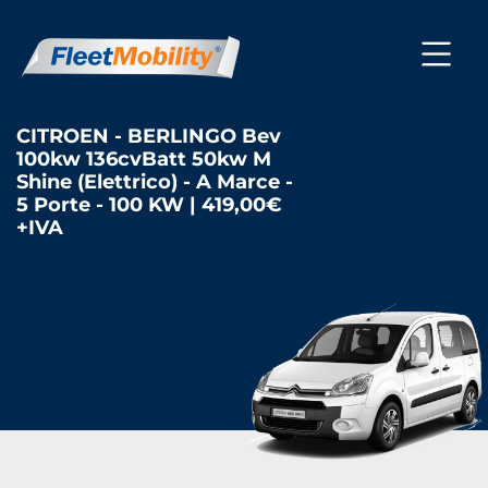
CITROEN - BERLINGO Bev
100kw 136cvBatt 50kw M
Shine (Elettrico) - A Marce -
5 Porte - 100 KW | 419,00€
+IVA