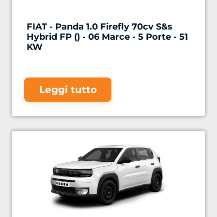
FIAT - Panda 1.0 Firefly 70cv S&s
Hybrid FP () - 06 Marce - 5 Porte - 51
KW
Leggi tutto