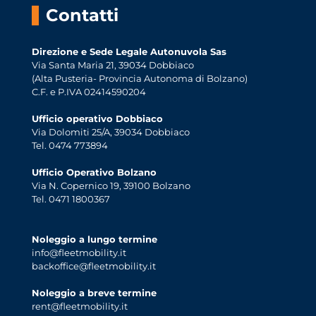
Contatti
Direzione e Sede Legale Autonuvola Sas
Via Santa Maria 21, 39034 Dobbiaco
(Alta Pusteria- Provincia Autonoma di Bolzano)
C.F. e P.IVA 02414590204
Ufficio operativo Dobbiaco
Via Dolomiti 25/A, 39034 Dobbiaco
Tel. 0474 773894
Ufficio Operativo Bolzano
Via N. Copernico 19, 39100 Bolzano
Tel. 0471 1800367
Noleggio a lungo termine
info@fleetmobility.it
backoffice@fleetmobility.it
Noleggio a breve termine
rent@fleetmobility.it