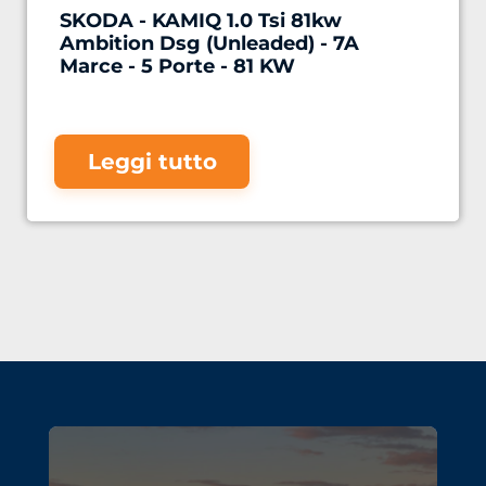
SKODA - KAMIQ 1.0 Tsi 81kw
Ambition Dsg (Unleaded) - 7A
Marce - 5 Porte - 81 KW
Leggi tutto