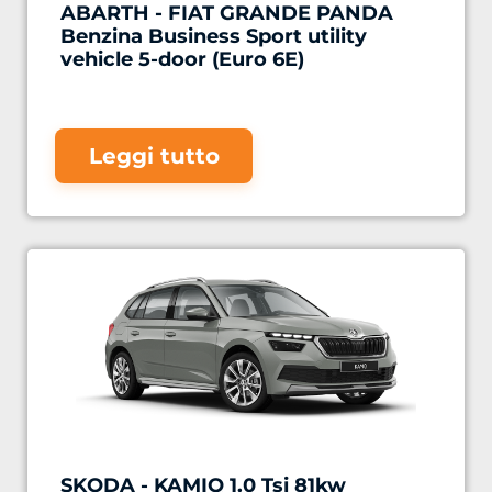
ABARTH - FIAT GRANDE PANDA
Benzina Business Sport utility
vehicle 5-door (Euro 6E)
Leggi tutto
SKODA - KAMIQ 1.0 Tsi 81kw