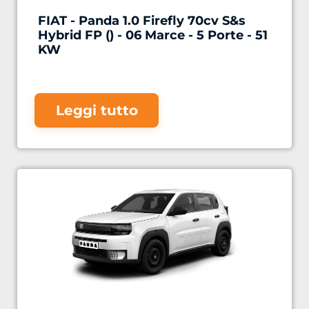
FIAT - Panda 1.0 Firefly 70cv S&s
Hybrid FP () - 06 Marce - 5 Porte - 51
KW
Leggi tutto