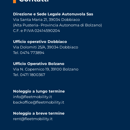
Direzione e Sede Legale Autonuvola Sas
Via Santa Maria 21, 39034 Dobbiaco
(Alta Pusteria- Provincia Autonoma di Bolzano)
C.F. e P.IVA 02414590204
Ufficio operativo Dobbiaco
Via Dolomiti 25/A, 39034 Dobbiaco
Tel. 0474 773894
Ufficio Operativo Bolzano
Via N. Copernico 19, 39100 Bolzano
Tel. 0471 1800367
Noleggio a lungo termine
info@fleetmobility.it
backoffice@fleetmobility.it
Noleggio a breve termine
rent@fleetmobility.it