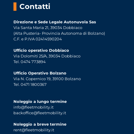
Contatti
Direzione e Sede Legale Autonuvola Sas
Via Santa Maria 21, 39034 Dobbiaco
(Alta Pusteria- Provincia Autonoma di Bolzano)
C.F. e P.IVA 02414590204
Ufficio operativo Dobbiaco
Via Dolomiti 25/A, 39034 Dobbiaco
Tel. 0474 773894
Ufficio Operativo Bolzano
Via N. Copernico 19, 39100 Bolzano
Tel. 0471 1800367
Noleggio a lungo termine
info@fleetmobility.it
backoffice@fleetmobility.it
Noleggio a breve termine
rent@fleetmobility.it