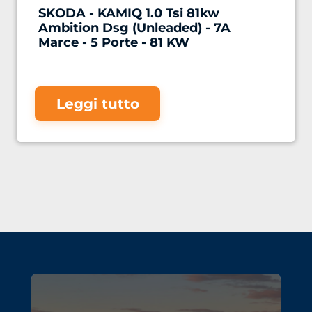
SKODA - KAMIQ 1.0 Tsi 81kw
Ambition Dsg (Unleaded) - 7A
Marce - 5 Porte - 81 KW
Leggi tutto