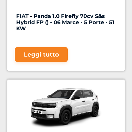
FIAT - Panda 1.0 Firefly 70cv S&s
Hybrid FP () - 06 Marce - 5 Porte - 51
KW
Leggi tutto