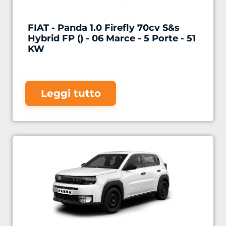
FIAT - Panda 1.0 Firefly 70cv S&s
Hybrid FP () - 06 Marce - 5 Porte - 51
KW
Leggi tutto