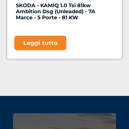
SKODA - KAMIQ 1.0 Tsi 81kw
Ambition Dsg (Unleaded) - 7A
Marce - 5 Porte - 81 KW
Leggi tutto