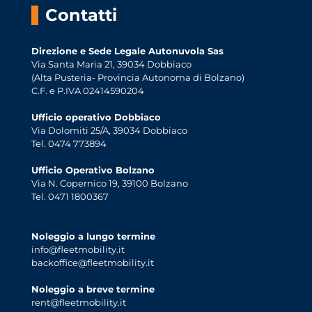
Contatti
Direzione e Sede Legale Autonuvola Sas
Via Santa Maria 21, 39034 Dobbiaco
(Alta Pusteria- Provincia Autonoma di Bolzano)
C.F. e P.IVA 02414590204
Ufficio operativo Dobbiaco
Via Dolomiti 25/A, 39034 Dobbiaco
Tel. 0474 773894
Ufficio Operativo Bolzano
Via N. Copernico 19, 39100 Bolzano
Tel. 0471 1800367
Noleggio a lungo termine
info@fleetmobility.it
backoffice@fleetmobility.it
Noleggio a breve termine
rent@fleetmobility.it