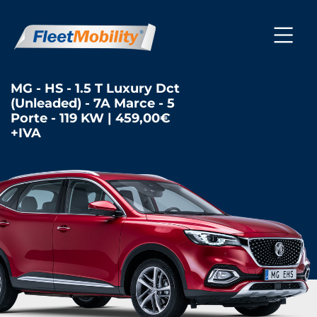
MG - HS - 1.5 T Luxury Dct
(Unleaded) - 7A Marce - 5
Porte - 119 KW | 459,00€
+IVA