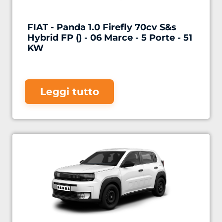
FIAT - Panda 1.0 Firefly 70cv S&s
Hybrid FP () - 06 Marce - 5 Porte - 51
KW
Leggi tutto