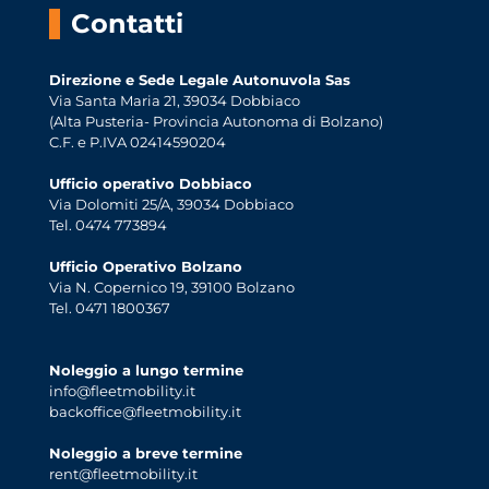
Contatti
Direzione e Sede Legale Autonuvola Sas
Via Santa Maria 21, 39034 Dobbiaco
(Alta Pusteria- Provincia Autonoma di Bolzano)
C.F. e P.IVA 02414590204
Ufficio operativo Dobbiaco
Via Dolomiti 25/A, 39034 Dobbiaco
Tel. 0474 773894
Ufficio Operativo Bolzano
Via N. Copernico 19, 39100 Bolzano
Tel. 0471 1800367
Noleggio a lungo termine
info@fleetmobility.it
backoffice@fleetmobility.it
Noleggio a breve termine
rent@fleetmobility.it