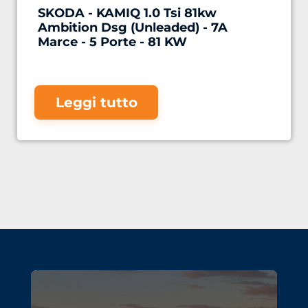
SKODA - KAMIQ 1.0 Tsi 81kw
Ambition Dsg (Unleaded) - 7A
Marce - 5 Porte - 81 KW
Leggi tutto