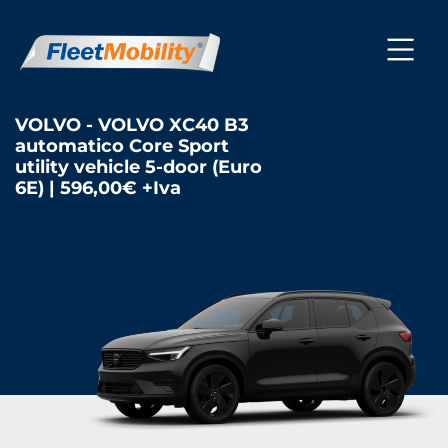
VOLVO - VOLVO XC40 B3
automatico Core Sport
utility vehicle 5-door (Euro
6E) | 596,00€ +Iva