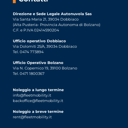
Direzione e Sede Legale Autonuvola Sas
Via Santa Maria 21, 39034 Dobbiaco
(Alta Pusteria- Provincia Autonoma di Bolzano)
C.F. e P.IVA 02414590204
Ufficio operativo Dobbiaco
Via Dolomiti 25/A, 39034 Dobbiaco
Tel. 0474 773894
Ufficio Operativo Bolzano
Via N. Copernico 19, 39100 Bolzano
Tel. 0471 1800367
Noleggio a lungo termine
info@fleetmobility.it
backoffice@fleetmobility.it
Noleggio a breve termine
rent@fleetmobility.it