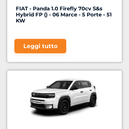
FIAT - Panda 1.0 Firefly 70cv S&s
Hybrid FP () - 06 Marce - 5 Porte - 51
KW
Leggi tutto