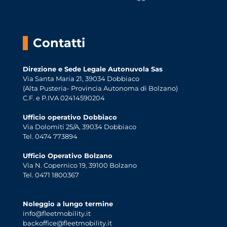
Contatti
Direzione e Sede Legale Autonuvola Sas
Via Santa Maria 21, 39034 Dobbiaco
(Alta Pusteria- Provincia Autonoma di Bolzano)
C.F. e P.IVA 02414590204
Ufficio operativo Dobbiaco
Via Dolomiti 25/A, 39034 Dobbiaco
Tel. 0474 773894
Ufficio Operativo Bolzano
Via N. Copernico 19, 39100 Bolzano
Tel. 0471 1800367
Noleggio a lungo termine
info@fleetmobility.it
backoffice@fleetmobility.it